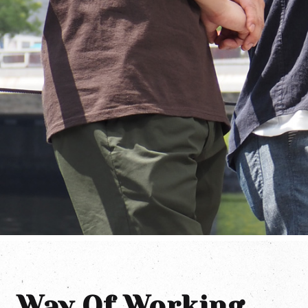
Way Of Working