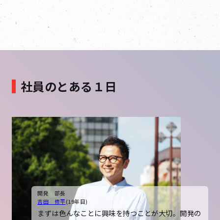
社員のとある１日
開発 部長
吉田 修平
(19年目)
まずは色んなことに興味を持つことが大切。開発の