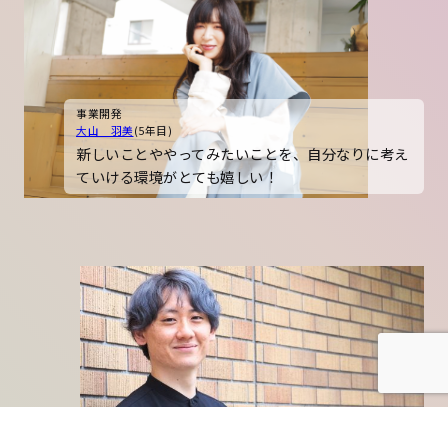
事業開発
大山 羽美
(5年目)
新しいことややってみたいことを、自分なりに考え
ていける環境がとても嬉しい！