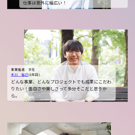
仕事は意外に幅広い！
事業推進 主任
木川 裕己
(6年目)
どんな事業、どんなプロジェクトでも成果にこだわ
りたい！面白さや楽しさって多分そこだと思うか
ら。