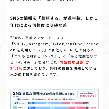
SNSの情報を「信頼する」
が過半数、しかし
年代による信頼度に明確な差
700名の事前アンケートにより
「SNS(x,Instagram,TikTok,YouTube,Facebo
ok)を利用している」と回答した560名で見ると、
「とても信頼する（5.9%）」と「ある程度信頼す
る（48.4%）」を合わせた
“肯定的な回答”が
54.3%
に達しており、
SNSの情報を信頼している
人が過半数
を占めています。