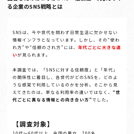
る企業のSNS戦略とは
SNSは、今や世代を問わず日常生活に欠かせない
情報インフラとなっています。しかし、その“使わ
れ方”や“信頼のされ方”には、
年代ごとに大きな違
い
が見られます。
本調査では、「SNSに対する信頼度」と「年代」
の関係性に着目し、各世代がどのSNSを、どのよ
うな感覚で利用しているのかを分析。
そこから見
えてきたのは、単なる利用率の違いではなく、
“世
代ごとに異なる情報との向き合い方”
でした。
【調査対象】
10代～60代以上、全国の男女、700名