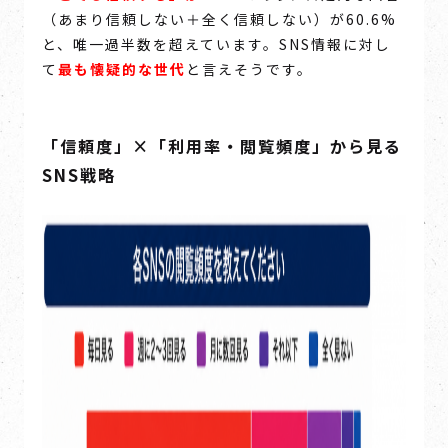
（あまり信頼しない＋全く信頼しない）が60.6%
と、唯一過半数を超えています。SNS情報に対し
て
最も懐疑的な世代
と言えそうです。
「信頼度」×「利用率・閲覧頻度」から見る
SNS戦略