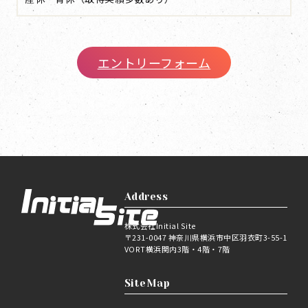
エントリーフォーム
Address
株式会社Initial Site
〒231-0047 神奈川県横浜市中区羽衣町3-55-1
VORT横浜関内3階・4階・7階
SiteMap