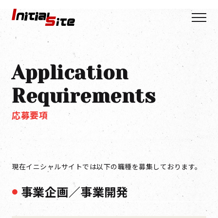
Application
Requirements
応募要項
現在イニシャルサイトでは以下の職種を募集しております。
事業企画／事業開発