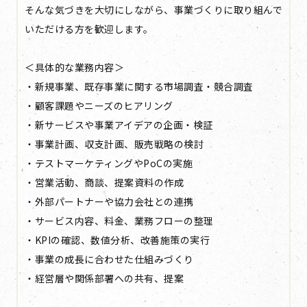
そんな気づきを大切にしながら、事業づくりに取り組んで
いただける方を歓迎します。
＜具体的な業務内容＞
・新規事業、既存事業に関する市場調査・競合調査
・顧客課題やニーズのヒアリング
・新サービスや事業アイデアの企画・検証
・事業計画、収支計画、販売戦略の検討
・テストマーケティングやPoCの実施
・営業活動、商談、提案資料の作成
・外部パートナーや協力会社との連携
・サービス内容、料金、業務フローの整理
・KPIの確認、数値分析、改善施策の実行
・事業の成長に合わせた仕組みづくり
・経営層や関係部署への共有、提案