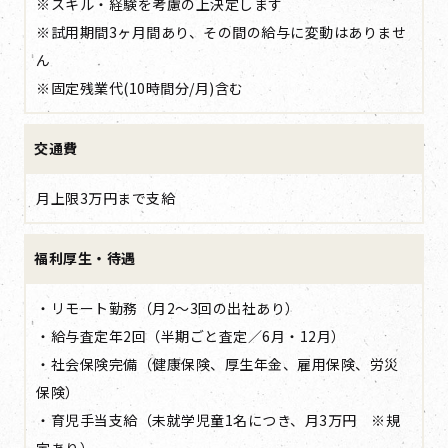
※スキル・経験を考慮の上決定します
※試用期間3ヶ月間あり、その間の給与に変動はありませ
ん
※固定残業代(10時間分/月)含む
交通費
月上限3万円まで支給
福利厚生・待遇
・リモート勤務（月2～3回の出社あり）
・給与査定年2回（半期ごと査定／6月・12月）
・社会保険完備（健康保険、厚生年金、雇用保険、労災
保険）
・育児手当支給（未就学児童1名につき、月3万円 ※規